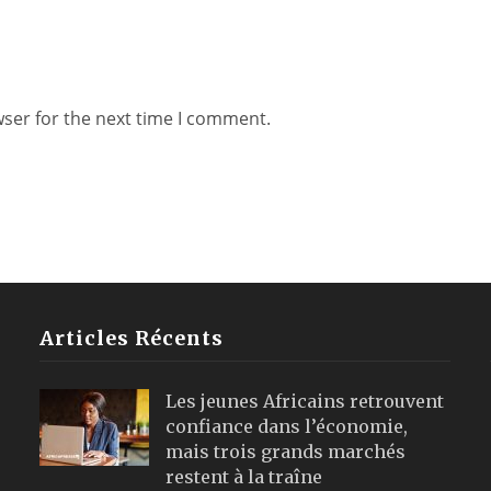
wser for the next time I comment.
Articles Récents
Les jeunes Africains retrouvent
confiance dans l’économie,
mais trois grands marchés
restent à la traîne