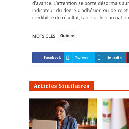
d’avance. L’attention se porte désormais sur 
indicateur du degré d’adhésion ou de rejet d
crédibilité du résultat, tant sur le plan nat
Guinee
MOTS CLÉS
Facebook
Twitter
linkedin
Articles Similaires