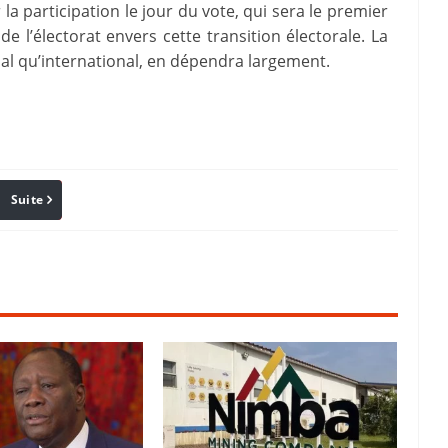
la participation le jour du vote, qui sera le premier
e l’électorat envers cette transition électorale. La
ional qu’international, en dépendra largement.
Suite
Pinterest
Reddit
Email