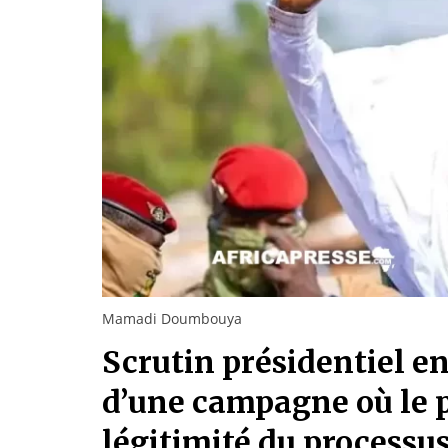
Mamadi Doumbouya
Scrutin présidentiel en
d’une campagne où le p
légitimité du processu