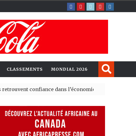
CLASSEMENTS
MONDIAL 2026
nt confiance dans l’économie, mais trois grands marchés
explorent de nouvelles opportunités d’investissement e