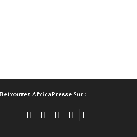
Retrouvez AfricaPresse Sur :