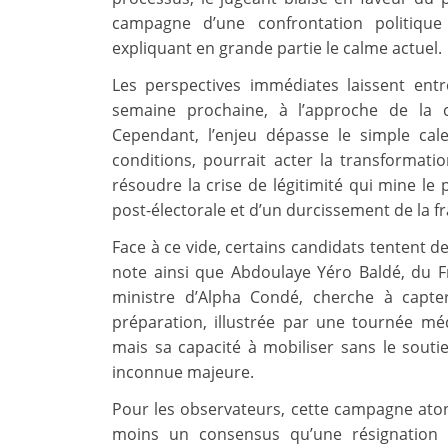
campagne d’une confrontation politique
expliquant en grande partie le calme actuel.
Les perspectives immédiates laissent entre
semaine prochaine, à l’approche de la 
Cependant, l’enjeu dépasse le simple calen
conditions, pourrait acter la transformati
résoudre la crise de légitimité qui mine le 
post-électorale et d’un durcissement de la f
Face à ce vide, certains candidats tentent de
note ainsi que Abdoulaye Yéro Baldé, du 
ministre d’Alpha Condé, cherche à capter 
préparation, illustrée par une tournée méd
mais sa capacité à mobiliser sans le soutie
inconnue majeure.
Pour les observateurs, cette campagne aton
moins un consensus qu’une résignation 