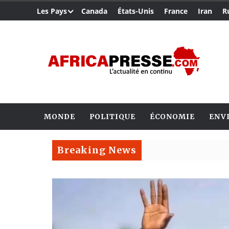
Les Pays
Canada
États-Unis
France
Iran
R
MONDE
POLITIQUE
ÉCONOMIE
ENV
Breaking News