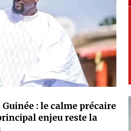
 Guinée : le calme précaire
rincipal enjeu reste la
s