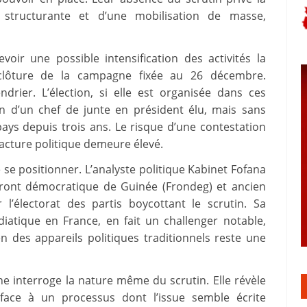
 structurante et d’une mobilisation de masse,
voir une possible intensification des activités la
clôture de la campagne fixée au 26 décembre.
drier. L’élection, si elle est organisée dans ces
on d’un chef de junte en président élu, mais sans
pays depuis trois ans. Le risque d’une contestation
racture politique demeure élevé.
 se positionner. L’analyste politique Kabinet Fofana
Front démocratique de Guinée (Frondeg) et ancien
l’électorat des partis boycottant le scrutin. Sa
iatique en France, en fait un challenger notable,
n des appareils politiques traditionnels reste une
e interroge la nature même du scrutin. Elle révèle
face à un processus dont l’issue semble écrite