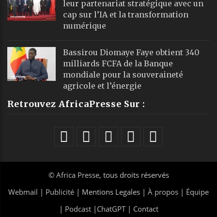
leur partenariat stratégique avec un
cap sur l’IA et la transformation
numérique
Bassirou Diomaye Faye obtient 340
milliards FCFA de la Banque
mondiale pour la souveraineté
agricole et l’énergie
Retrouvez AfricaPresse Sur :
©
Africa Presse
, tous droits réservés
Webmail
|
Publicité
| Mentions Legales |
À propos
|
Équipe
|
Podcast
|
ChatGPT
|
Contact