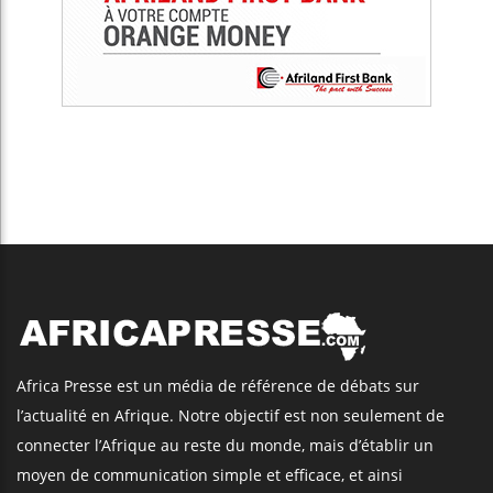
Africa Presse est un média de référence de débats sur
l’actualité en Afrique. Notre objectif est non seulement de
connecter l’Afrique au reste du monde, mais d’établir un
moyen de communication simple et efficace, et ainsi