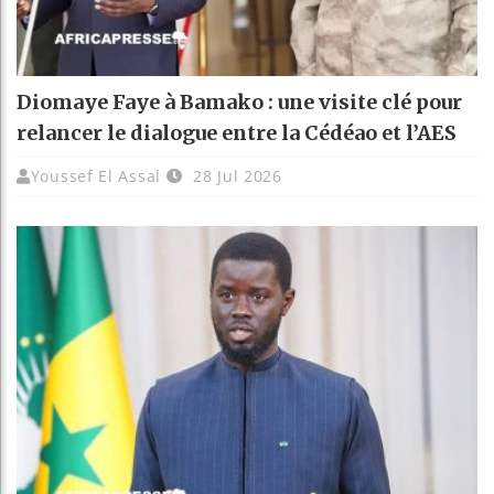
Diomaye Faye à Bamako : une visite clé pour
relancer le dialogue entre la Cédéao et l’AES
Youssef El Assal
28 Jul 2026