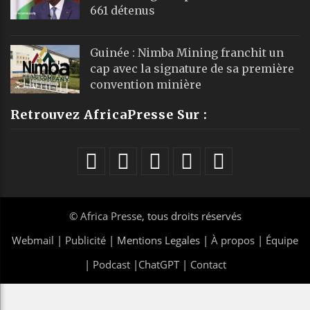
661 détenus
Guinée : Nimba Mining franchit un
cap avec la signature de sa première
convention minière
Retrouvez AfricaPresse Sur :
©
Africa Presse
, tous droits réservés
Webmail
|
Publicité
| Mentions Legales |
À propos
|
Équipe
|
Podcast
|
ChatGPT
|
Contact