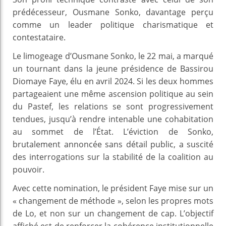
prédécesseur, Ousmane Sonko, davantage perçu
comme un leader politique charismatique et
contestataire.
Le limogeage d’Ousmane Sonko, le 22 mai, a marqué
un tournant dans la jeune présidence de Bassirou
Diomaye Faye, élu en avril 2024. Si les deux hommes
partageaient une même ascension politique au sein
du Pastef, les relations se sont progressivement
tendues, jusqu’à rendre intenable une cohabitation
au sommet de l’État. L’éviction de Sonko,
brutalement annoncée sans détail public, a suscité
des interrogations sur la stabilité de la coalition au
pouvoir.
Avec cette nomination, le président Faye mise sur un
« changement de méthode », selon les propres mots
de Lo, et non sur un changement de cap. L’objectif
affiché est de renforcer la cohérence institutionnelle