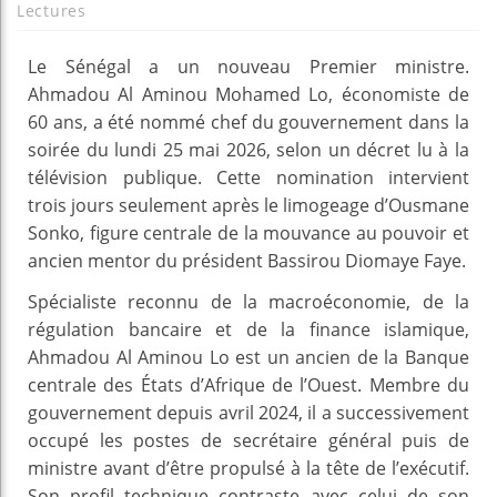
Lectures
Le Sénégal a un nouveau Premier ministre.
Ahmadou Al Aminou Mohamed Lo, économiste de
60 ans, a été nommé chef du gouvernement dans la
soirée du lundi 25 mai 2026, selon un décret lu à la
télévision publique. Cette nomination intervient
trois jours seulement après le limogeage d’Ousmane
Sonko, figure centrale de la mouvance au pouvoir et
ancien mentor du président Bassirou Diomaye Faye.
Spécialiste reconnu de la macroéconomie, de la
régulation bancaire et de la finance islamique,
Ahmadou Al Aminou Lo est un ancien de la Banque
centrale des États d’Afrique de l’Ouest. Membre du
gouvernement depuis avril 2024, il a successivement
occupé les postes de secrétaire général puis de
ministre avant d’être propulsé à la tête de l’exécutif.
Son profil technique contraste avec celui de son