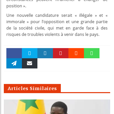
position ».
Une nouvelle candidature serait « illégale » et «
immorale » pour l’opposition et une grande partie
de la société civile, qui met en garde face à des
risques de troubles violents à venir dans le pays.
Faceboo
Twitter
linkedin
Pinteres
Reddit
WhatsAp
k
Telegra
Email
t
pt
m
Articles Similaires