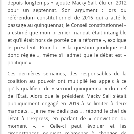
depuis longtemps » ajoute Macky Sall, élu en 2012
pour un septennat. Son argument : lors du
référendum constitutionnel de 2016 qui a acté le
passage au quinquennat, le Conseil constitutionnel «
a estimé que mon premier mandat était intangible
et qu’il était hors de portée de la réforme », explique
le président. Pour lui, « la question juridique est
donc réglée », même s’il admet que le débat est «
politique ».
Ces dernières semaines, des responsables de la
coalition au pouvoir ont multiplié les appels à ce
qu’ils qualifient de « second quinquennat » du chef
de l’État. Alors que le président Macky Sall s’était
publiquement engagé en 2019 à se limiter à deux
mandats, « Je ne me dédis pas », répond le chef de
l’État à L’Express, en parlant de « conviction du
moment ». « Celle-ci peut évoluer et les
circonstances peuvent m’amener à changer de