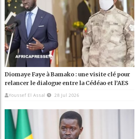
Diomaye Faye à Bamako : une visite clé pour
relancer le dialogue entre la Cédéao et l’AES
Youssef El Assal
28 Jul 2026