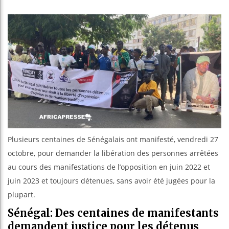
Les jeu
Guinée 
Réforme 
Bénin : 
Plusieurs centaines de Sénégalais ont manifesté, vendredi 27
octobre, pour demander la libération des personnes arrêtées
au cours des manifestations de l’opposition en juin 2022 et
juin 2023 et toujours détenues, sans avoir été jugées pour la
plupart.
Sénégal: Des centaines de manifestants
demandent justice pour les détenus