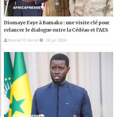
Diomaye Faye à Bamako : une visite clé pour
relancer le dialogue entre la Cédéao et l’AES
Youssef El Assal
28 Jul 2026