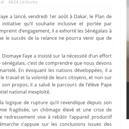
al
6624 Lectures
aye a lancé, vendredi 1er août à Dakar, le Plan de
nitiative qu’il souhaite inclusive et portée par
mpreint d’engagement, il a exhorté les Sénégalais à
que le succès de la relance ne pourra venir que de
, Diomaye Faye a insisté sur la nécessité d’un effort
le sénégalais, c’est de comprendre que nous devons
artelé. En évoquant les nations développées, il a
 travail et la volonté de leurs citoyens, et non sur
r son propos, il a salué le parcours de l’élève Pape
el national inexploité.
s la logique de rupture qu’il revendique depuis son
ie fragilisée, un chômage élevé et une crise de
de redressement vise à rebâtir l’appareil productif
démarche s’appuie sur les conclusions issues des