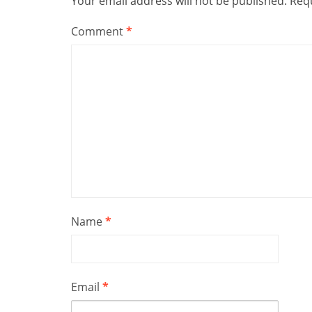
Your email address will not be published.
Requ
Comment
*
Name
*
Email
*