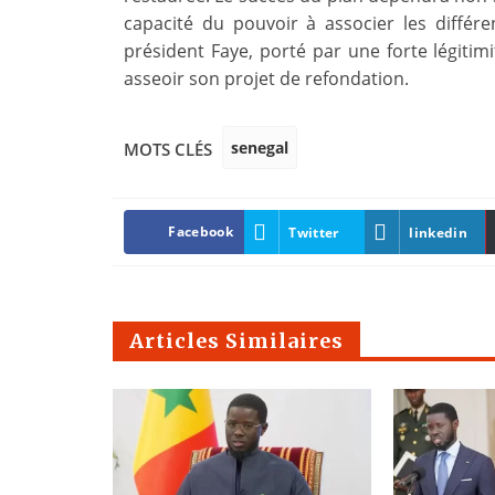
capacité du pouvoir à associer les différ
président Faye, porté par une forte légitimi
asseoir son projet de refondation.
senegal
MOTS CLÉS
Facebook
Twitter
linkedin
Articles Similaires