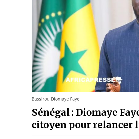
Bassirou Diomaye Faye
Sénégal : Diomaye Fay
citoyen pour relancer 