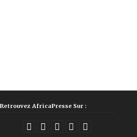
Retrouvez AfricaPresse Sur :