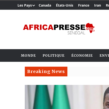
Les Pays
Canada
États-Unis
France
Iran
R
MONDE
POLITIQUE
ÉCONOMIE
ENV
Breaking News