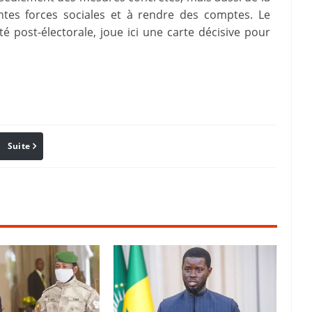
entes forces sociales et à rendre des comptes. Le
té post-électorale, joue ici une carte décisive pour
Suite
Pinterest
Reddit
Email