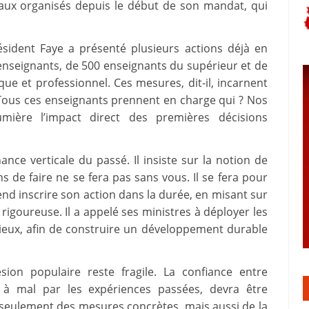
raux organisés depuis le début de son mandat, qui
ésident Faye a présenté plusieurs actions déjà en
nseignants, de 500 enseignants du supérieur et de
e et professionnel. Ces mesures, dit-il, incarnent
Tous ces enseignants prennent en charge qui ? Nos
lumière l’impact direct des premières décisions
ce verticale du passé. Il insiste sur la notion de
 de faire ne se fera pas sans vous. Il se fera pour
tend inscrire son action dans la durée, en misant sur
n rigoureuse. Il a appelé ses ministres à déployer les
sérieux, afin de construire un développement durable
ésion populaire reste fragile. La confiance entre
 à mal par les expériences passées, devra être
seulement des mesures concrètes, mais aussi de la