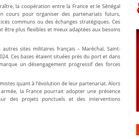
ître, la coopération entre la France et le Sénégal
en cours pour organiser des partenariats futurs,
rcices communs ou des échanges stratégiques. Ces
t être plus flexibles et mieux adaptées aux besoins
autres sites militaires français – Maréchal, Saint-
024. Ces bases étaient situées près du port et dans
 marque un désengagement progressif des forces
istes quant à l’évolution de leur partenariat. Alors
 armée, la France pourrait adopter une présence
r des projets ponctuels et des interventions