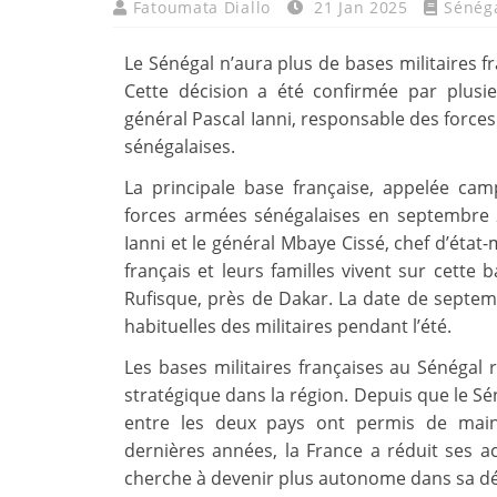
Fatoumata Diallo
21 Jan 2025
Sénég
Le Sénégal n’aura plus de bases militaires 
Cette décision a été confirmée par plusie
général Pascal Ianni, responsable des forces 
sénégalaises.
La principale base française, appelée cam
forces armées sénégalaises en septembre 2
Ianni et le général Mbaye Cissé, chef d’état
français et leurs familles vivent sur cette 
Rufisque, près de Dakar. La date de septem
habituelles des militaires pendant l’été.
Les bases militaires françaises au Sénégal 
stratégique dans la région. Depuis que le S
entre les deux pays ont permis de maint
dernières années, la France a réduit ses act
cherche à devenir plus autonome dans sa dé