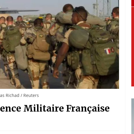
las Richad / Reuters
sence Militaire Française