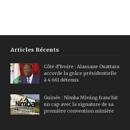
Articles Récents
Côte d’Ivoire : Alassane Ouattara
accorde la grâce présidentielle
à 4 661 détenus
Guinée : Nimba Mining franchit
un cap avec la signature de sa
première convention minière