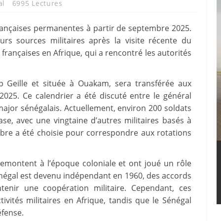
al
6995 Lectures
françaises permanentes à partir de septembre 2025.
urs sources militaires après la visite récente du
françaises en Afrique, qui a rencontré les autorités
p Geille et située à Ouakam, sera transférée aux
025. Ce calendrier a été discuté entre le général
-major sénégalais. Actuellement, environ 200 soldats
base, avec une vingtaine d’autres militaires basés à
bre a été choisie pour correspondre aux rotations
remontent à l’époque coloniale et ont joué un rôle
énégal est devenu indépendant en 1960, des accords
enir une coopération militaire. Cependant, ces
ivités militaires en Afrique, tandis que le Sénégal
fense.