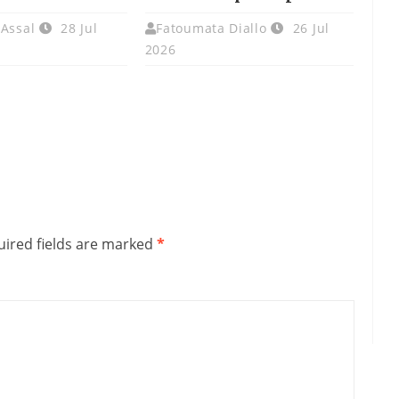
 Assal
28 Jul
Fatoumata Diallo
26 Jul
2026
ired fields are marked
*