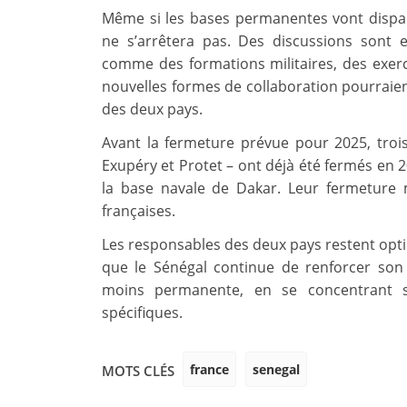
Même si les bases permanentes vont dispara
ne s’arrêtera pas. Des discussions sont 
comme des formations militaires, des exe
nouvelles formes de collaboration pourraien
des deux pays.
Avant la fermeture prévue pour 2025, trois 
Exupéry et Protet – ont déjà été fermés en 2
la base navale de Dakar. Leur fermeture
françaises.
Les responsables des deux pays restent optim
que le Sénégal continue de renforcer son
moins permanente, en se concentrant su
spécifiques.
france
senegal
MOTS CLÉS