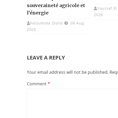
souveraineté agricole et
Youssef El
l’énergie
2026
Fatoumata Diallo
06 Aug
2026
LEAVE A REPLY
Your email address will not be published.
Requ
Comment
*