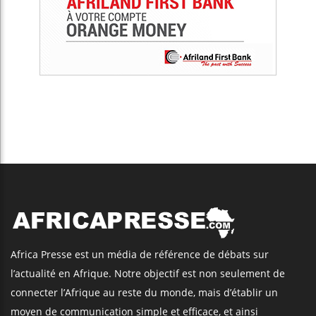
Africa Presse est un média de référence de débats sur
l’actualité en Afrique. Notre objectif est non seulement de
connecter l’Afrique au reste du monde, mais d’établir un
moyen de communication simple et efficace, et ainsi