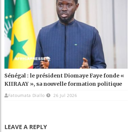
Sénégal : le président Diomaye Faye fonde «
KIIRAAY », sa nouvelle formation politique
Fatoumata Diallo
26 Jul 2026
LEAVE A REPLY