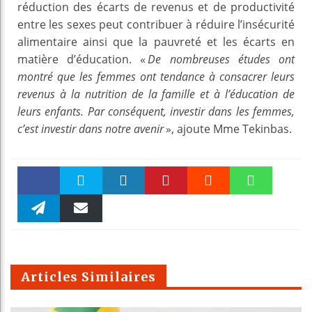
réduction des écarts de revenus et de productivité
entre les sexes peut contribuer à réduire l’insécurité
alimentaire ainsi que la pauvreté et les écarts en
matière d’éducation. «
De nombreuses études ont
montré que les femmes ont tendance à consacrer leurs
revenus à la nutrition de la famille et à l’éducation de
leurs enfants. Par conséquent, investir dans les femmes,
c’est investir dans notre avenir
», ajoute Mme Tekinbas.
Faceboo
Twitter
linkedin
Pinteres
Reddit
WhatsAp
k
Telegra
Email
t
pt
m
Articles Similaires