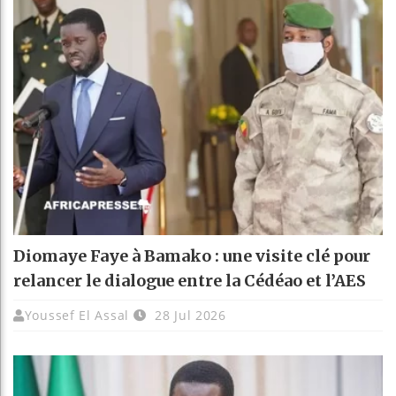
Diomaye Faye à Bamako : une visite clé pour
relancer le dialogue entre la Cédéao et l’AES
Youssef El Assal
28 Jul 2026