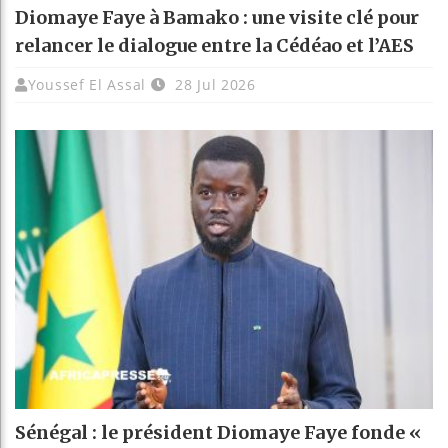
Diomaye Faye à Bamako : une visite clé pour
relancer le dialogue entre la Cédéao et l’AES
Youssef El Assal
28 Jul 2026
Sénégal : le président Diomaye Faye fonde «