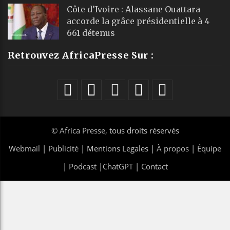
Côte d’Ivoire : Alassane Ouattara
accorde la grâce présidentielle à 4
661 détenus
Retrouvez AfricaPresse Sur :
©
Africa Presse
, tous droits réservés
Webmail
|
Publicité
| Mentions Legales |
À propos
|
Équipe
|
Podcast
|
ChatGPT
|
Contact