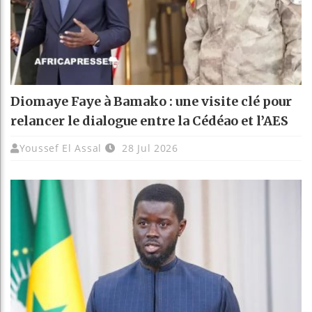
Diomaye Faye à Bamako : une visite clé pour
relancer le dialogue entre la Cédéao et l’AES
Youssef El Assal
28 Jul 2026