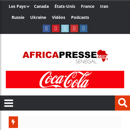
Les Pays
Canada
États-Unis
France
Iran
Russie
Ukraine
Vidéos
Podcasts
Bénin 