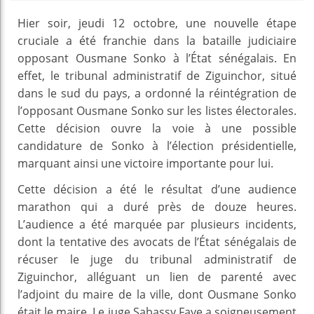
Hier soir, jeudi 12 octobre, une nouvelle étape
cruciale a été franchie dans la bataille judiciaire
opposant Ousmane Sonko à l’État sénégalais. En
effet, le tribunal administratif de Ziguinchor, situé
dans le sud du pays, a ordonné la réintégration de
l’opposant Ousmane Sonko sur les listes électorales.
Cette décision ouvre la voie à une possible
candidature de Sonko à l’élection présidentielle,
marquant ainsi une victoire importante pour lui.
Cette décision a été le résultat d’une audience
marathon qui a duré près de douze heures.
L’audience a été marquée par plusieurs incidents,
dont la tentative des avocats de l’État sénégalais de
récuser le juge du tribunal administratif de
Ziguinchor, alléguant un lien de parenté avec
l’adjoint du maire de la ville, dont Ousmane Sonko
était le maire. Le juge Sabassy Faye a soigneusement