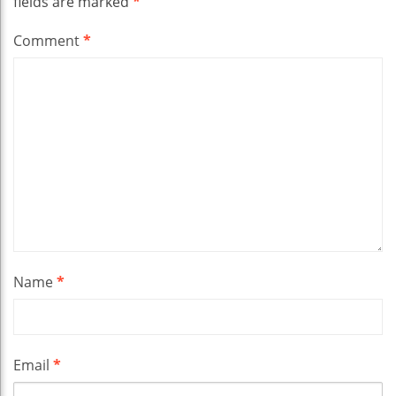
fields are marked
*
Comment
*
Name
*
Email
*