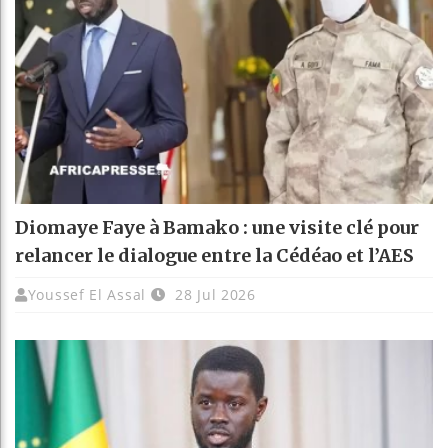
Diomaye Faye à Bamako : une visite clé pour
relancer le dialogue entre la Cédéao et l’AES
Youssef El Assal
28 Jul 2026