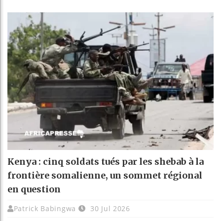
Kenya : cinq soldats tués par les shebab à la
frontière somalienne, un sommet régional
en question
Patrick Babingwa
30 Jul 2026