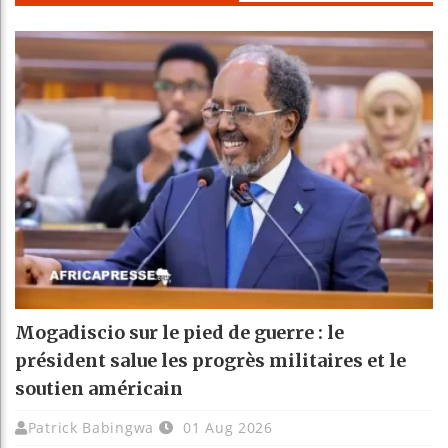
Mogadiscio sur le pied de guerre : le
président salue les progrès militaires et le
soutien américain
Patrick Babingwa
01 Aug 2026