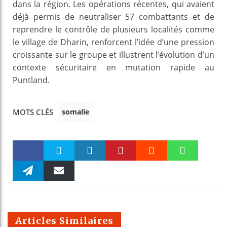
dans la région. Les opérations récentes, qui avaient
déjà permis de neutraliser 57 combattants et de
reprendre le contrôle de plusieurs localités comme
le village de Dharin, renforcent l’idée d’une pression
croissante sur le groupe et illustrent l’évolution d’un
contexte sécuritaire en mutation rapide au
Puntland.
somalie
MOTS CLÉS
Faceboo
Twitter
linkedin
Pinteres
Reddit
WhatsAp
k
Telegra
Email
t
pt
m
Articles Similaires