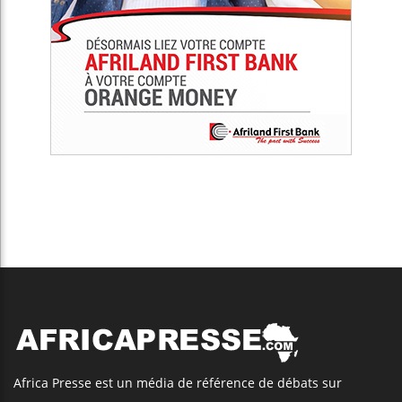
Africa Presse est un média de référence de débats sur