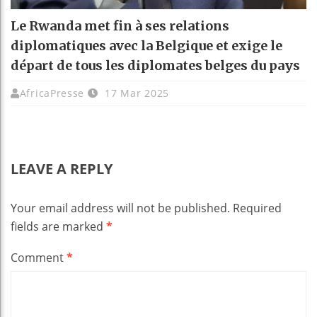
Le Rwanda met fin à ses relations
diplomatiques avec la Belgique et exige le
départ de tous les diplomates belges du pays
AfricaPresse
17 Mar 2025
LEAVE A REPLY
Your email address will not be published.
Required
fields are marked
*
Comment
*