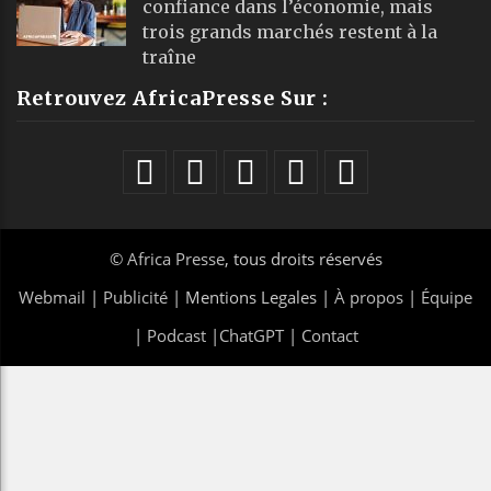
confiance dans l’économie, mais
trois grands marchés restent à la
traîne
Retrouvez AfricaPresse Sur :
©
Africa Presse
, tous droits réservés
Webmail
|
Publicité
| Mentions Legales |
À propos
|
Équipe
|
Podcast
|
ChatGPT
|
Contact