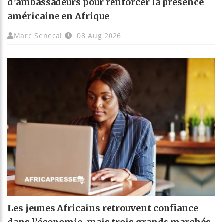
d’ambassadeurs pour renforcer la présence
américaine en Afrique
Marc Senecal
08 Aug 2026
Les jeunes Africains retrouvent confiance
dans l’économie, mais trois grands marchés