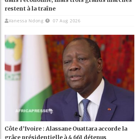
restent à la traîne
Vanessa Ndong
07 Aug 2026
Côte d’Ivoire : Alassane Ouattara accorde la
grâce présidentielle à 4 661 détenus