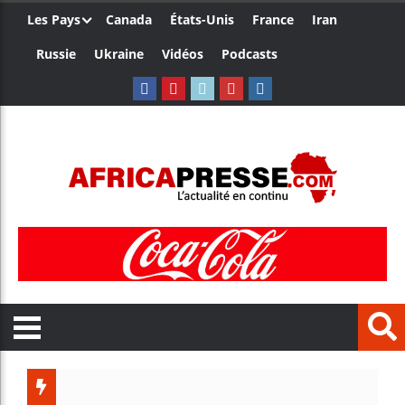
Les Pays
Canada
États-Unis
France
Iran
Russie
Ukraine
Vidéos
Podcasts