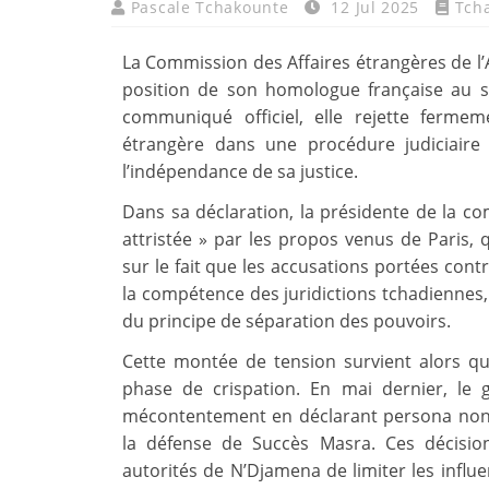
Pascale Tchakounte
12 Jul 2025
Tch
La Commission des Affaires étrangères de l’
position de son homologue française au s
communiqué officiel, elle rejette ferm
étrangère dans une procédure judiciaire 
l’indépendance de sa justice.
Dans sa déclaration, la présidente de la c
attristée » par les propos venus de Paris, q
sur le fait que les accusations portées cont
la compétence des juridictions tchadiennes, 
du principe de séparation des pouvoirs.
Cette montée de tension survient alors qu
phase de crispation. En mai dernier, le
mécontentement en déclarant persona non 
la défense de Succès Masra. Ces décision
autorités de N’Djamena de limiter les influ