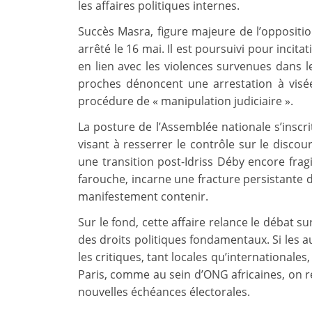
les affaires politiques internes.
Succès Masra, figure majeure de l’oppositio
arrêté le 16 mai. Il est poursuivi pour incita
en lien avec les violences survenues dans 
proches dénoncent une arrestation à visée 
procédure de « manipulation judiciaire ».
La posture de l’Assemblée nationale s’inscr
visant à resserrer le contrôle sur le discou
une transition post-Idriss Déby encore fragi
farouche, incarne une fracture persistante d
manifestement contenir.
Sur le fond, cette affaire relance le débat s
des droits politiques fondamentaux. Si les au
les critiques, tant locales qu’internationales
Paris, comme au sein d’ONG africaines, on 
nouvelles échéances électorales.