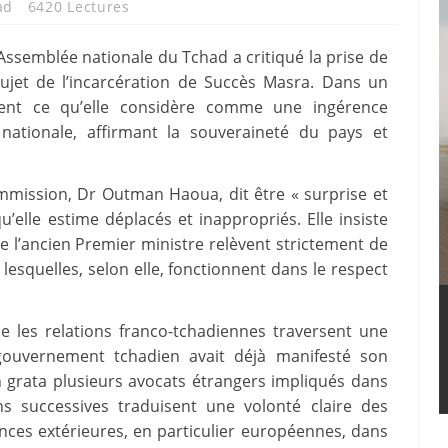
ad
6420 Lectures
Assemblée nationale du Tchad a critiqué la prise de
ujet de l’incarcération de Succès Masra. Dans un
ement ce qu’elle considère comme une ingérence
nationale, affirmant la souveraineté du pays et
ommission, Dr Outman Haoua, dit être « surprise et
u’elle estime déplacés et inappropriés. Elle insiste
re l’ancien Premier ministre relèvent strictement de
lesquelles, selon elle, fonctionnent dans le respect
e les relations franco-tchadiennes traversent une
 gouvernement tchadien avait déjà manifesté son
grata plusieurs avocats étrangers impliqués dans
s successives traduisent une volonté claire des
ences extérieures, en particulier européennes, dans