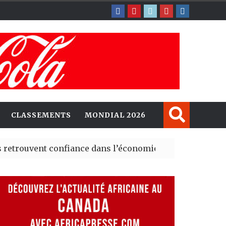
CLASSEMENTS
MONDIAL 2026
ent confiance dans l’économie, mais trois grands marché
 explorent de nouvelles opportunités d’investissement 