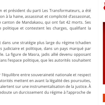
n et président du parti Les Transformateurs, a été
tion à la haine, assassinat et complicité d’assassinat,
le canton de Mandakaou, qui ont fait 42 morts. Ses
politique et contestent les charges, qualifiant la
it dans une stratégie plus large du régime tchadien
rs judiciaire et politique, dans un pays marqué par
le. La figure de Masra, jadis allié devenu opposant
ans l’espace politique, que les autorités souhaitent
ur l’équilibre entre souveraineté nationale et respect
torités mettent en avant la légalité des poursuites,
, alertent sur une instrumentalisation de la justice. À
redoute un durcissement du régime à l’approche de