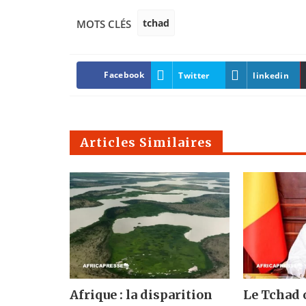
tchad
MOTS CLÉS
Facebook
Twitter
linkedin
Articles Similaires
Afrique : la disparition
Le Tchad o