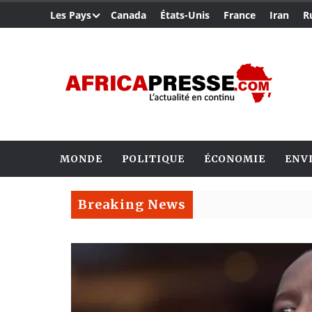
Les Pays
Canada
États-Unis
France
Iran
R
MONDE
POLITIQUE
ÉCONOMIE
ENV
Breaking News