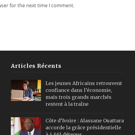
wser for the next time I comment.
Articles Récents
Les jeunes Africains retrouvent
confiance dans l’économie,
mais trois grands marchés
restent à la traîne
Côte d’Ivoire : Alassane Ouattara
accorde la grâce présidentielle
à 4 661 détenus