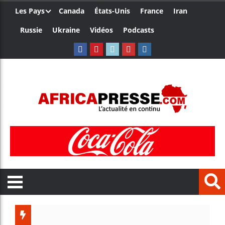
Les Pays
Canada
États-Unis
France
Iran
Russie
Ukraine
Vidéos
Podcasts