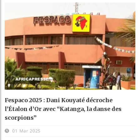
Fespaco 2025 : Dani Kouyaté décroche
l’Étalon d’Or avec “Katanga, la danse des
scorpions”
01 Mar 2025