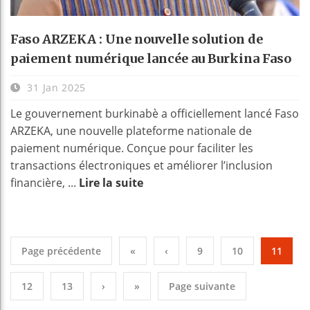
Faso ARZEKA : Une nouvelle solution de
paiement numérique lancée au Burkina Faso
31 Jan 2025
Le gouvernement burkinabè a officiellement lancé Faso
ARZEKA, une nouvelle plateforme nationale de
paiement numérique. Conçue pour faciliter les
transactions électroniques et améliorer l’inclusion
financière, ...
Lire la suite
Page précédente
«
‹
9
10
11
12
13
›
»
Page suivante