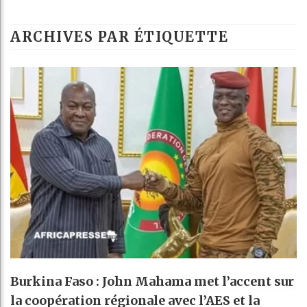
Guinée : Nimba
ARCHIVES PAR ÉTIQUETTE
Réforme élector
Bénin : Patrice
Aliko Dangote 
Burkina Faso : John Mahama met l’accent sur
la coopération régionale avec l’AES et la