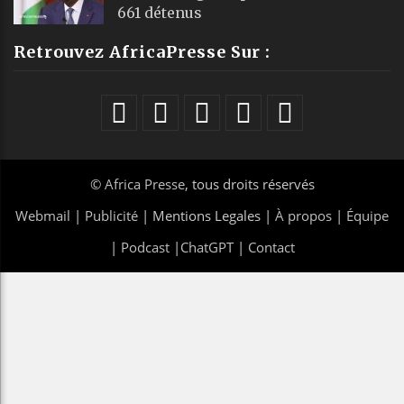
661 détenus
Retrouvez AfricaPresse Sur :
©
Africa Presse
, tous droits réservés
Webmail
|
Publicité
| Mentions Legales |
À propos
|
Équipe
|
Podcast
|
ChatGPT
|
Contact