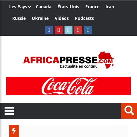
Les Pays
Canada
États-Unis
France
Iran
Russie
Ukraine
Vidéos
Podcasts
Le