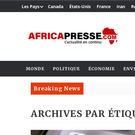
Les Pays
Canada
États-Unis
France
Iran
R
MONDE
POLITIQUE
ÉCONOMIE
ENV
Breaking News
ARCHIVES PAR ÉTI