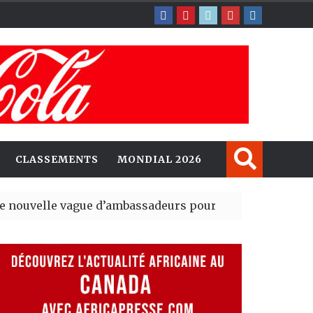
CLASSEMENTS
MONDIAL 2026
e vague d’ambassadeurs pour renforcer la présence a
 président du tout premier Sénat issu de la réforme cons