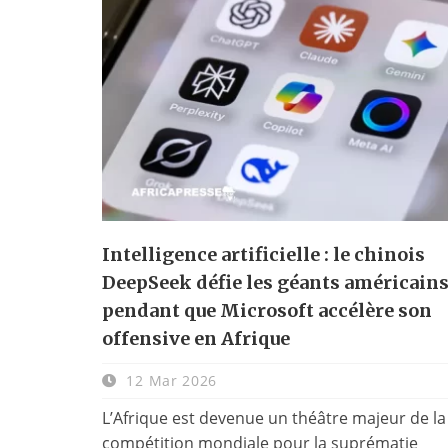
Intelligence artificielle : le chinois
DeepSeek défie les géants américain
pendant que Microsoft accélère son
offensive en Afrique
12 Mar 2026
L’Afrique est devenue un théâtre majeur de la
compétition mondiale pour la suprématie