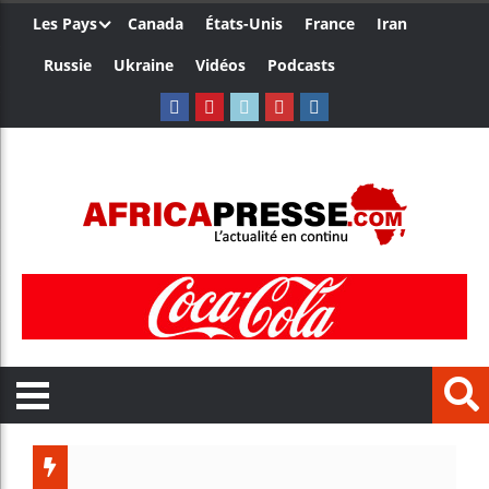
Les Pays
Canada
États-Unis
France
Iran
Russie
Ukraine
Vidéos
Podcasts
Trump nomme 