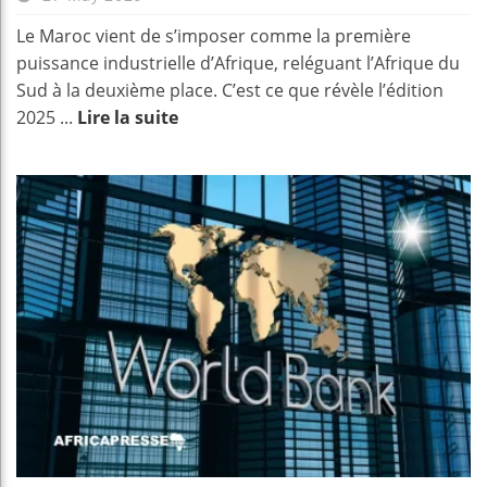
Le Maroc vient de s’imposer comme la première
puissance industrielle d’Afrique, reléguant l’Afrique du
Sud à la deuxième place. C’est ce que révèle l’édition
2025 ...
Lire la suite