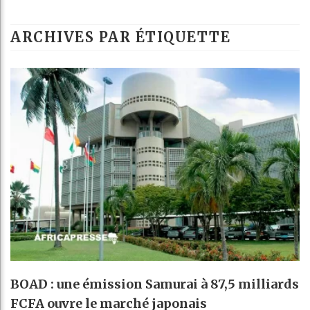
Les jeunes A
ARCHIVES PAR ÉTIQUETTE
Guinée : Nim
Réforme élect
Bénin : Patri
BOAD : une émission Samurai à 87,5 milliards
FCFA ouvre le marché japonais