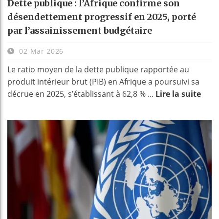
Dette publique : l’Afrique confirme son
désendettement progressif en 2025, porté
par l’assainissement budgétaire
02 Mar 2026
Le ratio moyen de la dette publique rapportée au
produit intérieur brut (PIB) en Afrique a poursuivi sa
décrue en 2025, s’établissant à 62,8 % ...
Lire la suite