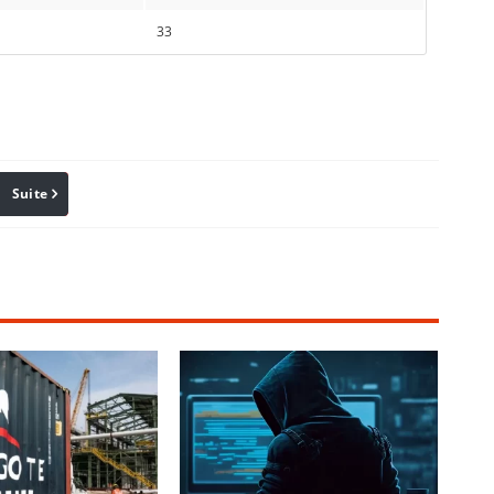
33
Suite
Pinterest
Reddit
Email