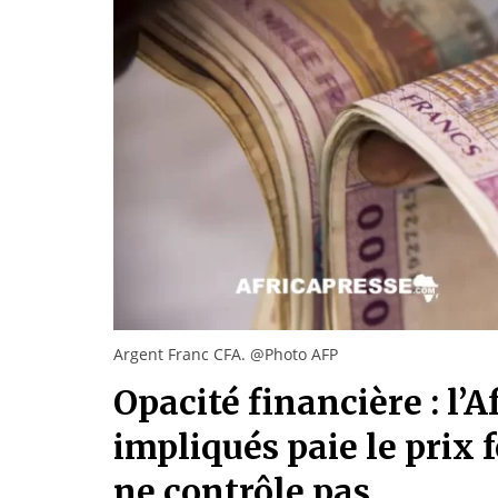
Argent Franc CFA. @Photo AFP
Opacité financière : l’
impliqués paie le prix 
ne contrôle pas