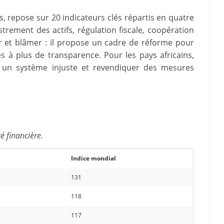
ns, repose sur 20 indicateurs clés répartis en quatre
trement des actifs, régulation fiscale, coopération
er et blâmer : il propose un cadre de réforme pour
es à plus de transparence. Pour les pays africains,
r un système injuste et revendiquer des mesures
té financière.
Indice mondial
131
118
117