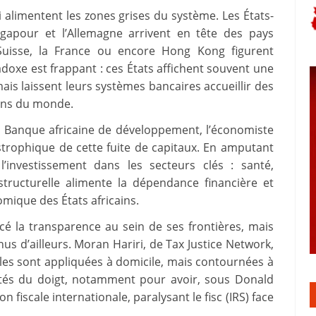
alimentent les zones grises du système. Les États-
gapour et l’Allemagne arrivent en tête des pays
a Suisse, la France ou encore Hong Kong figurent
doxe est frappant : ces États affichent souvent une
ais laissent leurs systèmes bancaires accueillir des
ons du monde.
a Banque africaine de développement, l’économiste
strophique de cette fuite de capitaux. En amputant
l’investissement dans les secteurs clés : santé,
 structurelle alimente la dépendance financière et
mique des États africains.
é la transparence au sein de ses frontières, mais
enus d’ailleurs. Moran Hariri, de Tax Justice Network,
gles sont appliquées à domicile, mais contournées à
intés du doigt, notamment pour avoir, sous Donald
 fiscale internationale, paralysant le fisc (IRS) face