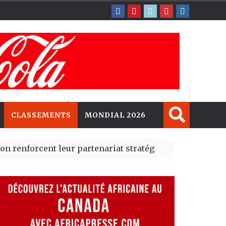
CLASSEMENTS
MONDIAL 2026
ent leur partenariat stratégique avec un cap sur l’IA e
té Madrid des risques migratoires dès juillet
| 05 Aug 2026