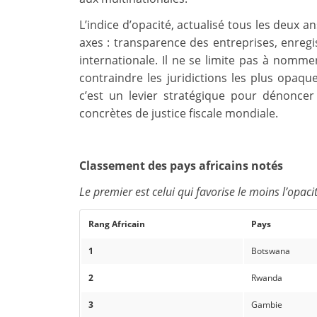
L’indice d’opacité, actualisé tous les deux a
axes : transparence des entreprises, enregis
internationale. Il ne se limite pas à nomm
contraindre les juridictions les plus opaqu
c’est un levier stratégique pour dénonce
concrètes de justice fiscale mondiale.
Classement des pays africains notés
Le premier est celui qui favorise le moins l’opaci
Rang Africain
Pays
1
Botswana
2
Rwanda
3
Gambie