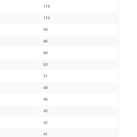
116
110
94
86
84
63
51
48
46
45
42
41