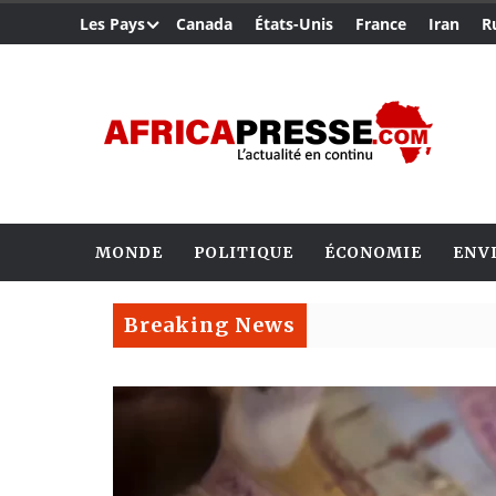
Les Pays
Canada
États-Unis
France
Iran
R
MONDE
POLITIQUE
ÉCONOMIE
ENV
Breaking News