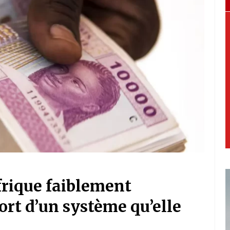
Afrique faiblement
fort d’un système qu’elle