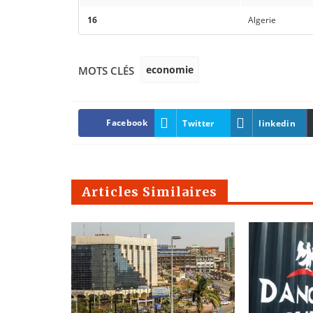
16
Algerie
economie
MOTS CLÉS
Facebook
Twitter
linkedin
Articles Similaires