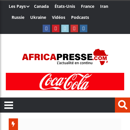
Les Pays
Canada
États-Unis
France
Iran
Russie
Ukraine
Vidéos
Podcasts