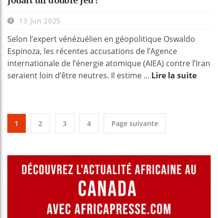
jouait un double jeu ?
13 Jun 2025
Selon l’expert vénézuélien en géopolitique Oswaldo
Espinoza, les récentes accusations de l’Agence
internationale de l’énergie atomique (AIEA) contre l’Iran
seraient loin d’être neutres. Il estime ...
Lire la suite
1
2
3
4
Page suivante