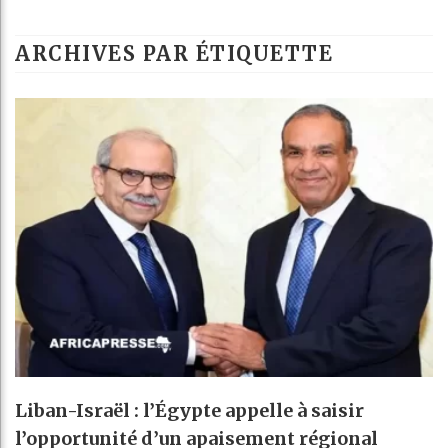
Les jeunes Afr
ARCHIVES PAR ÉTIQUETTE
Guinée : Nimba
Réforme élector
Bénin : Patric
Liban-Israël : l’Égypte appelle à saisir
l’opportunité d’un apaisement régional