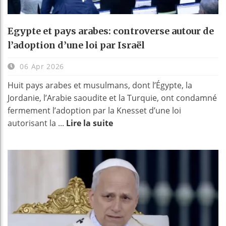
Egypte et pays arabes: controverse autour de
l’adoption d’une loi par Israël
06 Apr 2026
Huit pays arabes et musulmans, dont l’Égypte, la
Jordanie, l’Arabie saoudite et la Turquie, ont condamné
fermement l’adoption par la Knesset d’une loi
autorisant la ...
Lire la suite