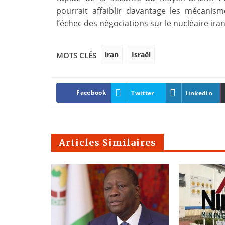
pourrait affaiblir davantage les mécanis
l’échec des négociations sur le nucléaire iran
iran
Israël
MOTS CLÉS
Facebook
Twitter
linkedin
Articles Similaires