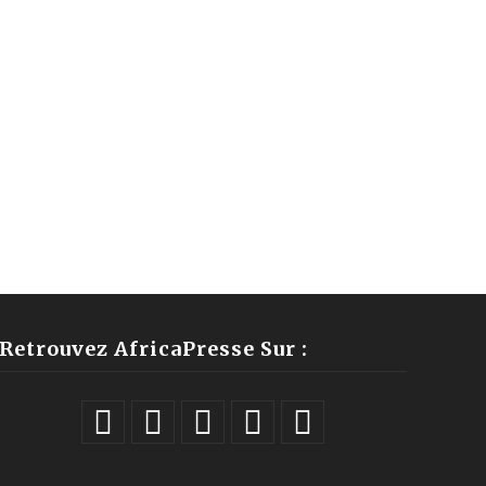
Retrouvez AfricaPresse Sur :