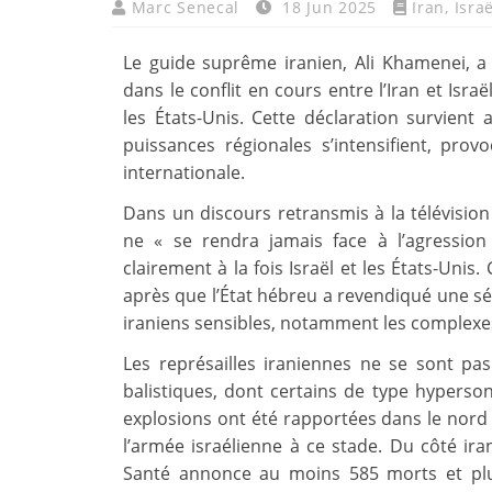
Marc Senecal
18 Jun 2025
Iran
,
Israë
Le guide suprême iranien, Ali Khamenei, a 
dans le conflit en cours entre l’Iran et Isr
les États-Unis. Cette déclaration survient
puissances régionales s’intensifient, pro
internationale.
Dans un discours retransmis à la télévision 
ne « se rendra jamais face à l’agression 
clairement à la fois Israël et les États-Uni
après que l’État hébreu a revendiqué une sé
iraniens sensibles, notamment les complexes
Les représailles iraniennes ne se sont pas
balistiques, dont certains de type hyperson
explosions ont été rapportées dans le nord 
l’armée israélienne à ce stade. Du côté iran
Santé annonce au moins 585 morts et plu