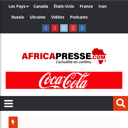
Les Pays
Canada
États-Unis
France
Iran
Russie
Ukraine
Vidéos
Podcasts
L