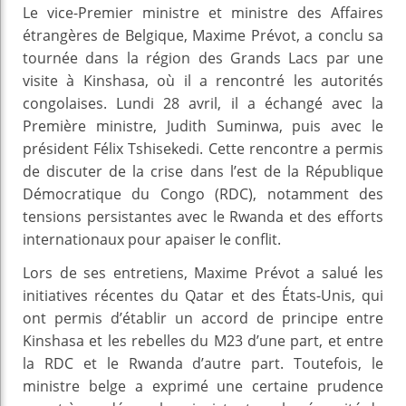
Le vice-Premier ministre et ministre des Affaires
étrangères de Belgique, Maxime Prévot, a conclu sa
tournée dans la région des Grands Lacs par une
visite à Kinshasa, où il a rencontré les autorités
congolaises. Lundi 28 avril, il a échangé avec la
Première ministre, Judith Suminwa, puis avec le
président Félix Tshisekedi. Cette rencontre a permis
de discuter de la crise dans l’est de la République
Démocratique du Congo (RDC), notamment des
tensions persistantes avec le Rwanda et des efforts
internationaux pour apaiser le conflit.
Lors de ses entretiens, Maxime Prévot a salué les
initiatives récentes du Qatar et des États-Unis, qui
ont permis d’établir un accord de principe entre
Kinshasa et les rebelles du M23 d’une part, et entre
la RDC et le Rwanda d’autre part. Toutefois, le
ministre belge a exprimé une certaine prudence