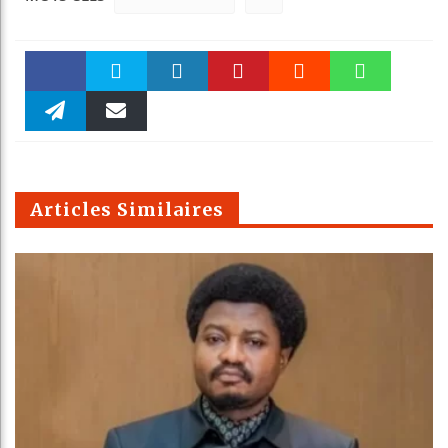
Faceboo
Twitter
linkedin
Pinteres
Reddit
WhatsAp
k
Telegra
Email
t
pt
m
Articles Similaires