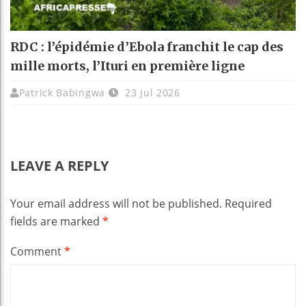
RDC : l’épidémie d’Ebola franchit le cap des
mille morts, l’Ituri en première ligne
Patrick Babingwa
23 Jul 2026
LEAVE A REPLY
Your email address will not be published.
Required
fields are marked
*
Comment
*