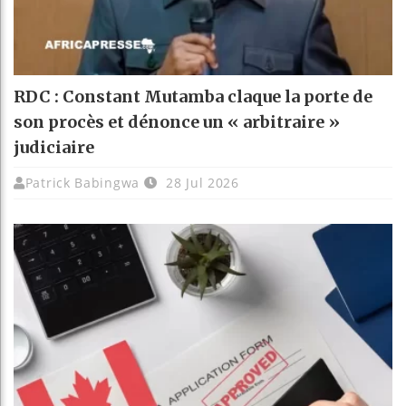
RDC : Constant Mutamba claque la porte de
son procès et dénonce un « arbitraire »
judiciaire
Patrick Babingwa
28 Jul 2026