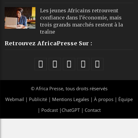
Les jeunes Africains retrouvent
confiance dans l’économie, mais
trois grands marchés restent à la
traîne
Retrouvez AfricaPresse Sur :
©
Africa Presse
, tous droits réservés
Webmail
|
Publicité
| Mentions Legales |
À propos
|
Équipe
|
Podcast
|
ChatGPT
|
Contact