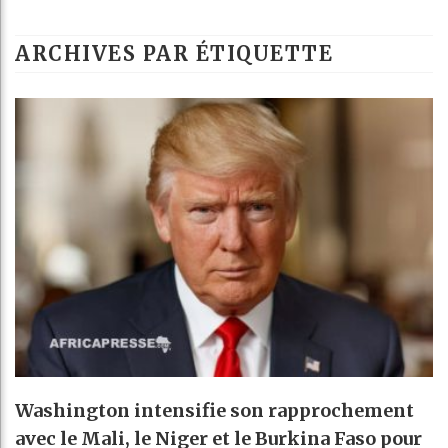
Les jeunes Afri
ARCHIVES PAR ÉTIQUETTE
Guinée : Nimba
Réforme élector
Bénin : Patrice
Washington intensifie son rapprochement
avec le Mali, le Niger et le Burkina Faso pour