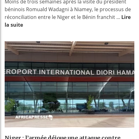
Moins de trois semaines après la visite du président
béninois Romuald Wadagni à Niamey, le processus de
réconciliation entre le Niger et le Bénin franchit ...
Lire
la suite
Niger : l’armée déjoue une attaque contre