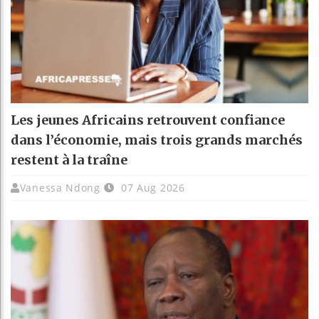
Les jeunes Africains retrouvent confiance
dans l’économie, mais trois grands marchés
restent à la traîne
Vanessa Ndong
07 Aug 2026