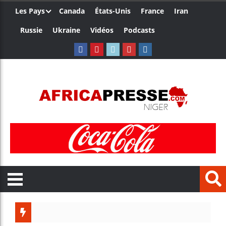
Les Pays
Canada
États-Unis
France
Iran
Russie
Ukraine
Vidéos
Podcasts
Trump 