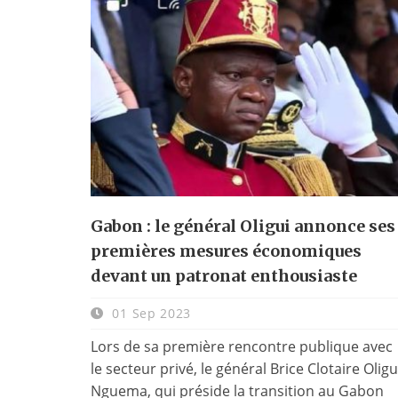
Gabon : le général Oligui annonce ses
premières mesures économiques
devant un patronat enthousiaste
01 Sep 2023
Lors de sa première rencontre publique avec
le secteur privé, le général Brice Clotaire Oligu
Nguema, qui préside la transition au Gabon