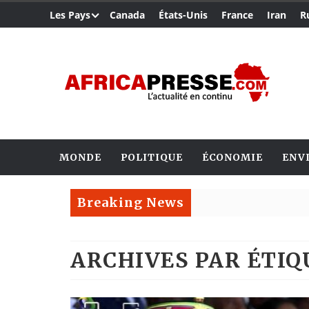
Les Pays
Canada
États-Unis
France
Iran
R
MONDE
POLITIQUE
ÉCONOMIE
ENV
Breaking News
ARCHIVES PAR ÉTI