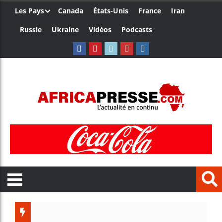
Les Pays
Canada
États-Unis
France
Iran
Russie
Ukraine
Vidéos
Podcasts