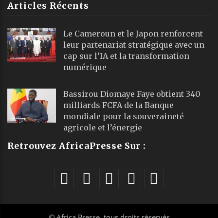
Articles Récents
Le Cameroun et le Japon renforcent
leur partenariat stratégique avec un
cap sur l’IA et la transformation
numérique
Bassirou Diomaye Faye obtient 340
milliards FCFA de la Banque
mondiale pour la souveraineté
agricole et l’énergie
Retrouvez AfricaPresse Sur :
©
Africa Presse
, tous droits réservés