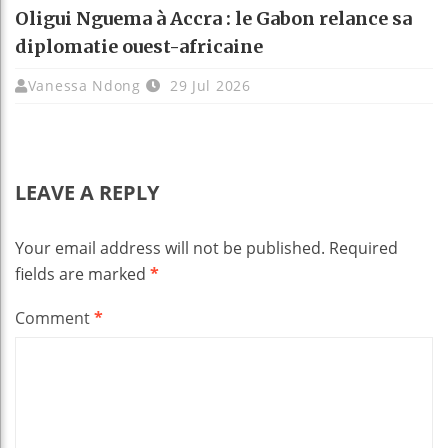
Oligui Nguema à Accra : le Gabon relance sa
diplomatie ouest-africaine
Vanessa Ndong
29 Jul 2026
LEAVE A REPLY
Your email address will not be published.
Required
fields are marked
*
Comment
*