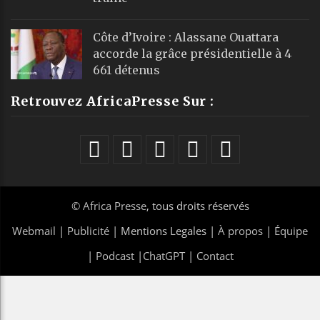
Côte d’Ivoire : Alassane Ouattara
accorde la grâce présidentielle à 4
661 détenus
Retrouvez AfricaPresse Sur :
©
Africa Presse
, tous droits réservés
Webmail
|
Publicité
| Mentions Legales |
À propos
|
Équipe
|
Podcast
|
ChatGPT
|
Contact