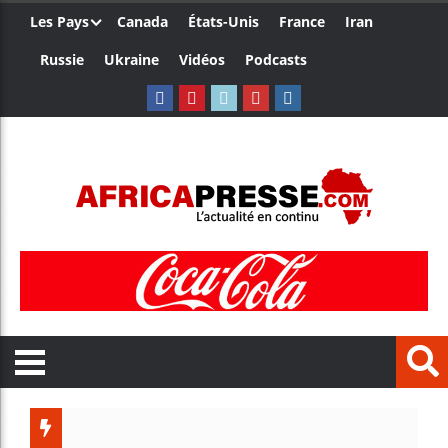
Les Pays
Canada
États-Unis
France
Iran
Russie
Ukraine
Vidéos
Podcasts
Les 