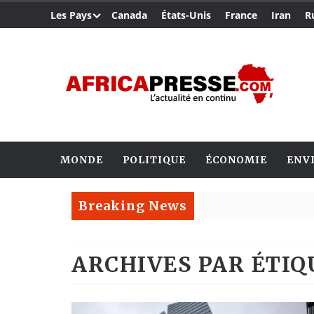
Les Pays
Canada
États-Unis
France
Iran
R
MONDE
POLITIQUE
ÉCONOMIE
ENV
Breaking News
ARCHIVES PAR ÉTI