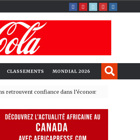
CLASSEMENTS
MONDIAL 2026
ouvent confiance dans l’économie, mais trois grands ma
rney explorent de nouvelles opportunités d’investissem