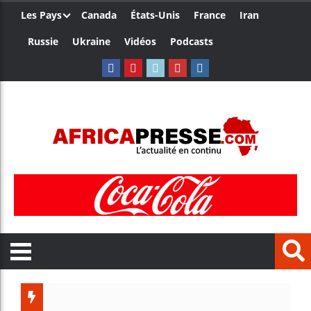
Les Pays
Canada
États-Unis
France
Iran
Russie
Ukraine
Vidéos
Podcasts