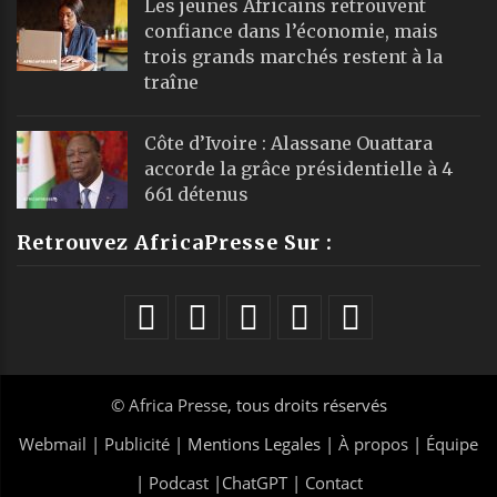
Les jeunes Africains retrouvent
confiance dans l’économie, mais
trois grands marchés restent à la
traîne
Côte d’Ivoire : Alassane Ouattara
accorde la grâce présidentielle à 4
661 détenus
Retrouvez AfricaPresse Sur :
©
Africa Presse
, tous droits réservés
Webmail
|
Publicité
| Mentions Legales |
À propos
|
Équipe
|
Podcast
|
ChatGPT
|
Contact