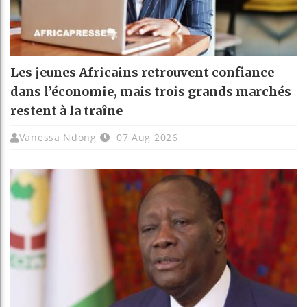
Les jeunes Africains retrouvent confiance
dans l’économie, mais trois grands marchés
restent à la traîne
Vanessa Ndong
07 Aug 2026