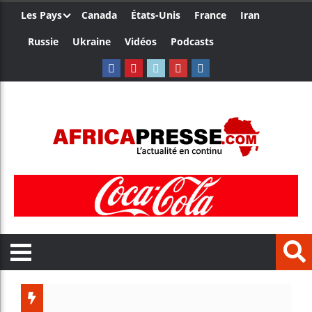
Les Pays
Canada
États-Unis
France
Iran
Russie
Ukraine
Vidéos
Podcasts
L