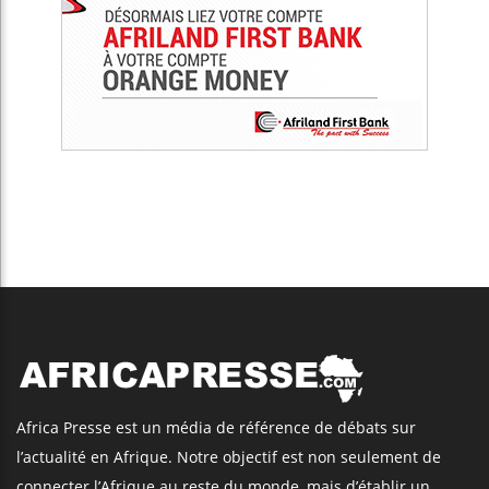
Africa Presse est un média de référence de débats sur
l’actualité en Afrique. Notre objectif est non seulement de
connecter l’Afrique au reste du monde, mais d’établir un