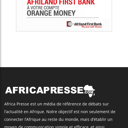
Africa Presse est un média de référence de débats sur
l’actualité en Afrique. Notre objectif est non seulement de
connecter l’Afrique au reste du monde, mais d’établir un
moyen de communication simple et efficace, et ainsi