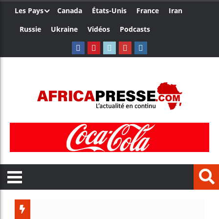
Les Pays
Canada
États-Unis
France
Iran
Russie
Ukraine
Vidéos
Podcasts
L