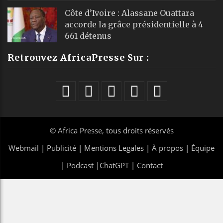
Côte d’Ivoire : Alassane Ouattara
accorde la grâce présidentielle à 4
661 détenus
Retrouvez AfricaPresse Sur :
©
Africa Presse
, tous droits réservés
Webmail
|
Publicité
| Mentions Legales |
À propos
|
Équipe
|
Podcast
|
ChatGPT
|
Contact