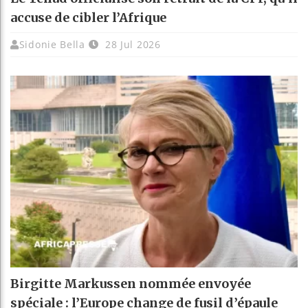
accuse de cibler l’Afrique
Sidonie Bella
28 Jul 2026
Birgitte Markussen nommée envoyée
spéciale : l’Europe change de fusil d’épaule