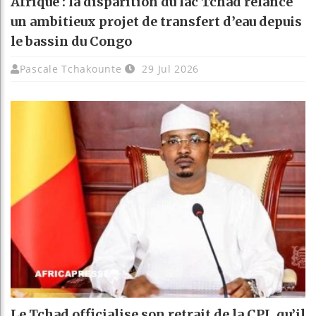
Afrique : la disparition du lac Tchad relance
un ambitieux projet de transfert d’eau depuis
le bassin du Congo
Pascale Tchakounte
29 Jul 2026
Le Tchad officialise son retrait de la CPI, qu’il