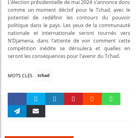
L’élection présidentielle de mai 2024 s’annonce donc
comme un moment décisif pour le Tchad, avec le
potentiel de redéfinir les contours du pouvoir
politique dans le pays. Les yeux de la communauté
nationale et internationale seront tournés vers
N’Djamena, dans l’attente de voir comment cette
compétition inédite se déroulera et quelles en
seront les conséquences pour l’avenir du Tchad.
tchad
MOTS CLÉS
Faceboo
Twitter
linkedin
Pinteres
Reddit
WhatsAp
k
Telegra
Email
t
pt
m