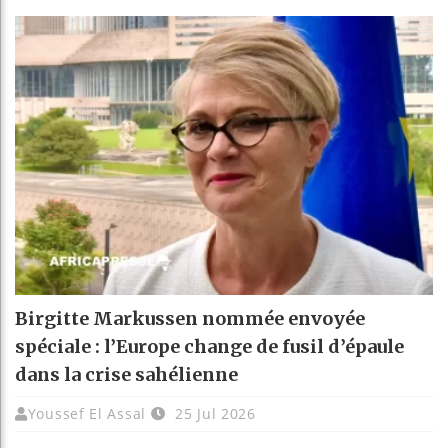
Birgitte Markussen nommée envoyée
spéciale : l’Europe change de fusil d’épaule
dans la crise sahélienne
Youssef El Assal
25 Jul 2026