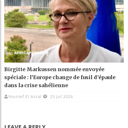
Birgitte Markussen nommée envoyée
spéciale : l’Europe change de fusil d’épaule
dans la crise sahélienne
Youssef El Assal
25 Jul 2026
LEAVE A REPLY