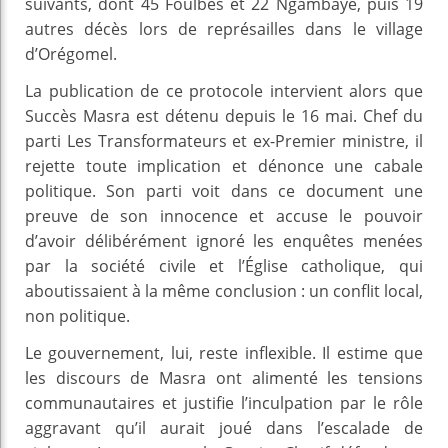
suivants, dont 45 Foulbés et 22 Ngambaye, puis 19
autres décès lors de représailles dans le village
d’Orégomel.
La publication de ce protocole intervient alors que
Succès Masra est détenu depuis le 16 mai. Chef du
parti Les Transformateurs et ex-Premier ministre, il
rejette toute implication et dénonce une cabale
politique. Son parti voit dans ce document une
preuve de son innocence et accuse le pouvoir
d’avoir délibérément ignoré les enquêtes menées
par la société civile et l’Église catholique, qui
aboutissaient à la même conclusion : un conflit local,
non politique.
Le gouvernement, lui, reste inflexible. Il estime que
les discours de Masra ont alimenté les tensions
communautaires et justifie l’inculpation par le rôle
aggravant qu’il aurait joué dans l’escalade de