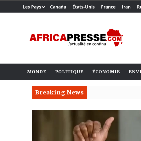
Les Pays
Canada
États-Unis
France
Iran
R
MONDE
POLITIQUE
ÉCONOMIE
ENV
Breaking News