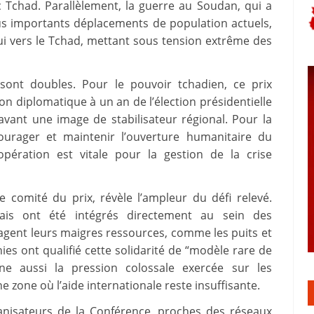
 Tchad. Parallèlement, la guerre au Soudan, qui a
lus importants déplacements de population actuels,
ui vers le Tchad, mettant sous tension extrême des
n sont doubles. Pour le pouvoir tchadien, ce prix
ion diplomatique à un an de l’élection présidentielle
vant une image de stabilisateur régional. Pour la
ourager et maintenir l’ouverture humanitaire du
opération est vitale pour la gestion de la crise
e comité du prix, révèle l’ampleur du défi relevé.
is ont été intégrés directement au sein des
gent leurs maigres ressources, comme les puits et
ies ont qualifié cette solidarité de “modèle rare de
igne aussi la pression colossale exercée sur les
e zone où l’aide internationale reste insuffisante.
nisateurs de la Conférence, proches des réseaux