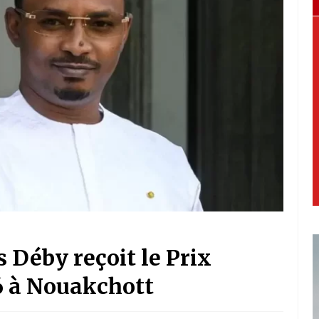
 Déby reçoit le Prix
26 à Nouakchott