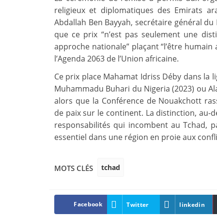
religieux et diplomatiques des Emirats ar
Abdallah Ben Bayyah, secrétaire général du F
que ce prix “n’est pas seulement une dist
approche nationale” plaçant “l’être humain au
l’Agenda 2063 de l’Union africaine.
Ce prix place Mahamat Idriss Déby dans la 
Muhammadu Buhari du Nigeria (2023) ou Alass
alors que la Conférence de Nouakchott ras
de paix sur le continent. La distinction, au
responsabilités qui incombent au Tchad, p
essentiel dans une région en proie aux confli
tchad
MOTS CLÉS
Facebook
Twitter
linkedin