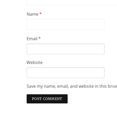
Name
*
Email
*
Website
Save my name, email, and website in this bro