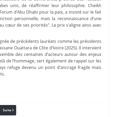
abes unis, de réaffirmer leur philosophie. Cheikh
orum d’Abu Dhabi pour la paix, a insisté sur le fait
inction personnelle, mais la reconnaissance d’une
 cœur de ses priorités”. Le prix s’aligne ainsi avec
lignée de précédents lauréats comme les présidents
ane Ouattara de Côte d’Ivoire (2025). Il intervient
semble des centaines d’acteurs autour des enjeux
-delà de l’hommage, sert également de rappel sur les
ays refuge devenu un point d’ancrage fragile mais
ts.
Suite
Pinterest
Reddit
Email