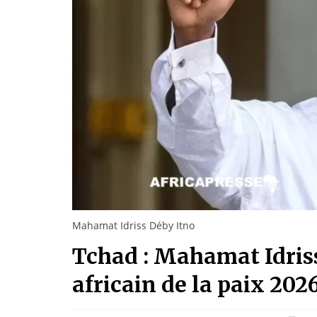
Mahamat Idriss Déby Itno
Tchad : Mahamat Idriss
africain de la paix 20