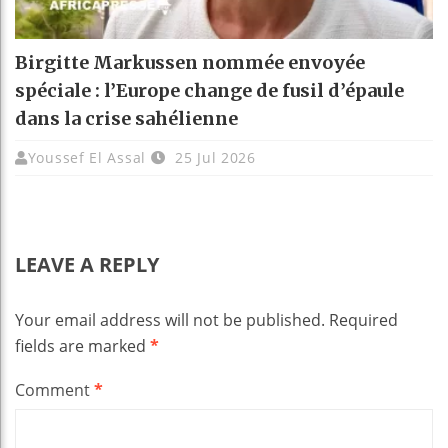
Birgitte Markussen nommée envoyée
spéciale : l’Europe change de fusil d’épaule
dans la crise sahélienne
Youssef El Assal
25 Jul 2026
LEAVE A REPLY
Your email address will not be published.
Required
fields are marked
*
Comment
*