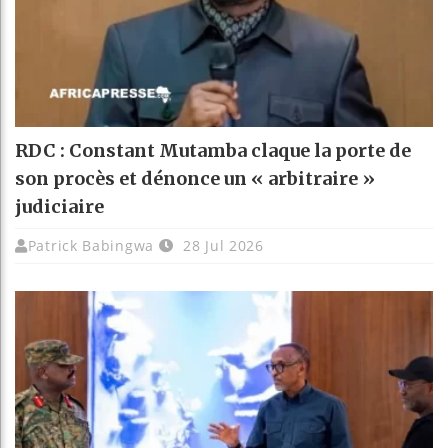
RDC : Constant Mutamba claque la porte de
son procès et dénonce un « arbitraire »
judiciaire
Patrick Babingwa
28 Jul 2026