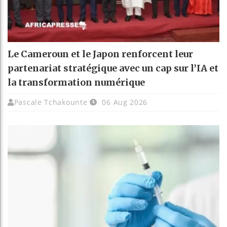
Le Cameroun et le Japon renforcent leur
partenariat stratégique avec un cap sur l’IA et
la transformation numérique
Pascale Tchakounte
06 Aug 2026