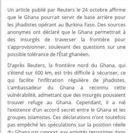
Un article publié par Reuters le 24 octobre affirme
que le Ghana pourrait servir de base arrière pour
les jihadistes opérant au Burkina Faso. Des sources
anonymes ont déclaré que le Ghana permettrait à
des insurgés de traverser la frontière pour
s’approvisionner, soulevant des questions sur une
possible tolérance de l’État ghanéen.
D’après Reuters, la frontière nord du Ghana, qui
s’étend sur 600 km, est très difficile à sécuriser, ce
qui facilite l’infiltration régulière de jihadistes.
L’ambassadeur du Ghana a reconnu cette
vulnérabilité, admettant que des insurgés pouvaient
trouver refuge au Ghana. Cependant, il a nié
l’existence d’un accord secret entre le Ghana et les
groupes islamistes. Ces déclarations n’ont toutefois
pas empêché les spéculations sur la position réelle
du Ghana par rapport aux activités terroristes dans