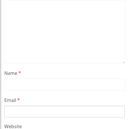
Name
*
Email
*
Website