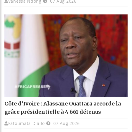
Vanessa Ndong
07 Aug 2026
Côte d’Ivoire : Alassane Ouattara accorde la
grâce présidentielle à 4 661 détenus
Fatoumata Diallo
07 Aug 2026