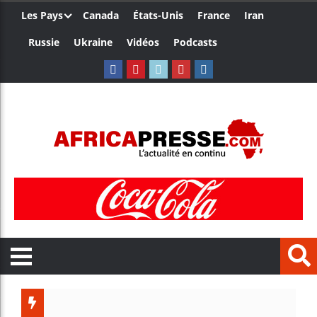
Les Pays
Canada
États-Unis
France
Iran
Russie
Ukraine
Vidéos
Podcasts
Ceuta :