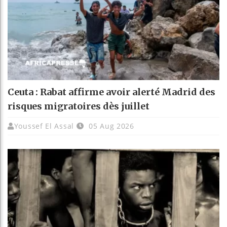
Ceuta : Rabat affirme avoir alerté Madrid des
risques migratoires dès juillet
Youssef El Assal
05 Aug 2026