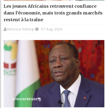
Les jeunes Africains retrouvent confiance
dans l’économie, mais trois grands marchés
restent à la traîne
Vanessa Ndong
07 Aug 2026