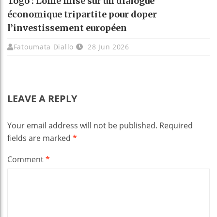
Togo : Lomé mise sur un dialogue
économique tripartite pour doper
l’investissement européen
Fatoumata Diallo
28 Jun 2026
LEAVE A REPLY
Your email address will not be published.
Required
fields are marked
*
Comment
*