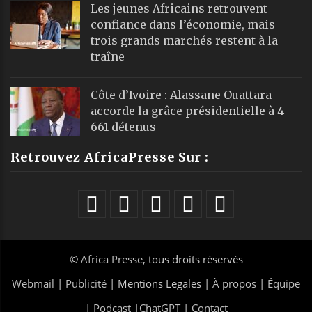
Les jeunes Africains retrouvent
confiance dans l’économie, mais
trois grands marchés restent à la
traîne
Côte d’Ivoire : Alassane Ouattara
accorde la grâce présidentielle à 4
661 détenus
Retrouvez AfricaPresse Sur :
©
Africa Presse
, tous droits réservés
Webmail
|
Publicité
| Mentions Legales |
À propos
|
Équipe
|
Podcast
|
ChatGPT
|
Contact